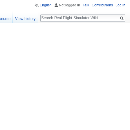
English
Not logged in
Talk
Contributions
Log in
Search
source
View history