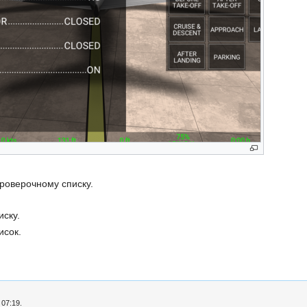
роверочному списку.
иску.
исок.
 07:19.