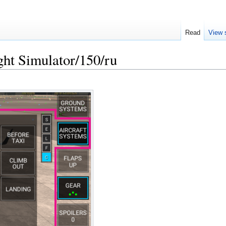
Read
View 
ght Simulator/150/ru